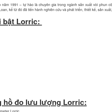
 năm 1991 – tự hào là chuyên gia trong ngành sản xuất vòi phun c
an, kể từ đó đã tiến hành nghiên cứu và phát triển, thiết kế, sản xuất,
 bật Lorric:
 hồ đo lưu lượng Lorric:
meter Lorric