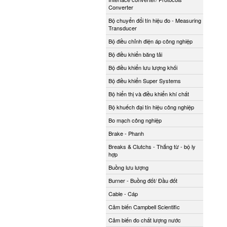
Converter
Bộ chuyển đổi tín hiệu đo - Measuring
Transducer
Bộ điều chỉnh điện áp công nghiệp
Bộ điều khiển băng tải
Bộ điều khiển lưu lượng khối
Bộ điều khiển Super Systems
Bộ hiển thị và điều khiển khí chất
Bộ khuếch đại tín hiệu công nghiệp
Bo mạch công nghiệp
Brake - Phanh
Breaks & Clutchs - Thắng từ - bộ ly
hợp
Buồng lưu lượng
Burner - Buồng đốt/ Đầu đốt
Cable - Cáp
Cảm biến Campbell Scientific
Cảm biến đo chất lượng nước