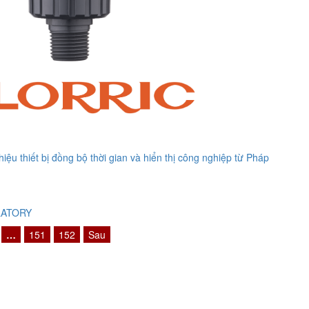
ệu thiết bị đồng bộ thời gian và hiển thị công nghiệp từ Pháp
LATORY
…
151
152
Sau