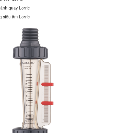
ánh quay Lorric
 siêu âm Lorric