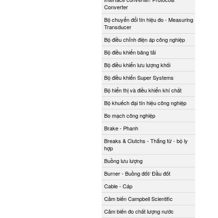
Converter
Bộ chuyển đổi tín hiệu đo - Measuring
Transducer
Bộ điều chỉnh điện áp công nghiệp
Bộ điều khiển băng tải
Bộ điều khiển lưu lượng khối
Bộ điều khiển Super Systems
Bộ hiển thị và điều khiển khí chất
Bộ khuếch đại tín hiệu công nghiệp
Bo mạch công nghiệp
Brake - Phanh
Breaks & Clutchs - Thắng từ - bộ ly
hợp
Buồng lưu lượng
Burner - Buồng đốt/ Đầu đốt
Cable - Cáp
Cảm biến Campbell Scientific
Cảm biến đo chất lượng nước