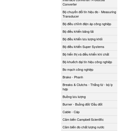
Converter
Bộ chuyển đổi tín hiệu đo - Measuring
Transducer
Bộ điều chỉnh điện áp công nghiệp
Bộ điều khiển băng tải
Bộ điều khiển lưu lượng khối
Bộ điều khiển Super Systems
Bộ hiển thị và điều khiển khí chất
Bộ khuếch đại tín hiệu công nghiệp
Bo mạch công nghiệp
Brake - Phanh
Breaks & Clutchs - Thắng từ - bộ ly
hợp
Buồng lưu lượng
Burner - Buồng đốt/ Đầu đốt
Cable - Cáp
Cảm biến Campbell Scientific
Cảm biến đo chất lượng nước