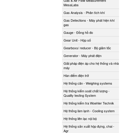
Gas & Air Flow Measurement
MesaLabs
Gas Analysis - Phân tích khí
Gas Detections - Máy phát hiện khí
gas
Gauge - Đồng hồ đo
Gear Unit - Hộp số
Gearboxs/ reducer - Bộ giảm tốc
Generator - Máy phát điện
Giải pháp điện áp cho hệ thống và nhà
máy
Hàn điểm điện trở
Hệ thống cân - Weighing systems
Hệ thống kiểm soát chất lượng -
Quality testing System
Hệ thống kiểm tra Woehler Technik
Hệ thống làm lạnh - Cooling system
Hệ thống liên lạc nội bộ
Hệ thống sản xuất hộp đựng, chai -
Agr