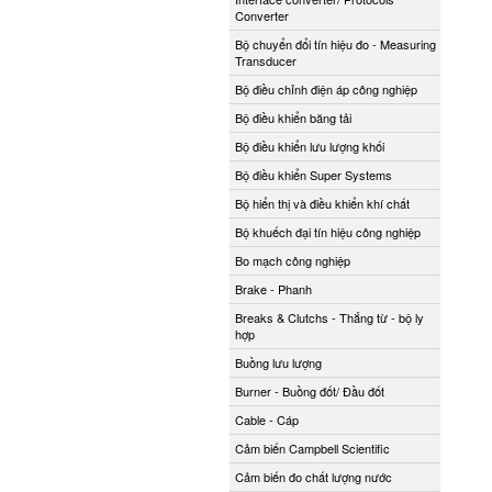
Converter
Bộ chuyển đổi tín hiệu đo - Measuring
Transducer
Bộ điều chỉnh điện áp công nghiệp
Bộ điều khiển băng tải
Bộ điều khiển lưu lượng khối
Bộ điều khiển Super Systems
Bộ hiển thị và điều khiển khí chất
Bộ khuếch đại tín hiệu công nghiệp
Bo mạch công nghiệp
Brake - Phanh
Breaks & Clutchs - Thắng từ - bộ ly
hợp
Buồng lưu lượng
Burner - Buồng đốt/ Đầu đốt
Cable - Cáp
Cảm biến Campbell Scientific
Cảm biến đo chất lượng nước