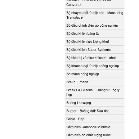
Converter
Bộ chuyển đổi tín hiệu đo - Measuring
Transducer
Bộ điều chỉnh điện áp công nghiệp
Bộ điều khiển băng tải
Bộ điều khiển lưu lượng khối
Bộ điều khiển Super Systems
Bộ hiển thị và điều khiển khí chất
Bộ khuếch đại tín hiệu công nghiệp
Bo mạch công nghiệp
Brake - Phanh
Breaks & Clutchs - Thắng từ - bộ ly
hợp
Buồng lưu lượng
Burner - Buồng đốt/ Đầu đốt
Cable - Cáp
Cảm biến Campbell Scientific
Cảm biến đo chất lượng nước