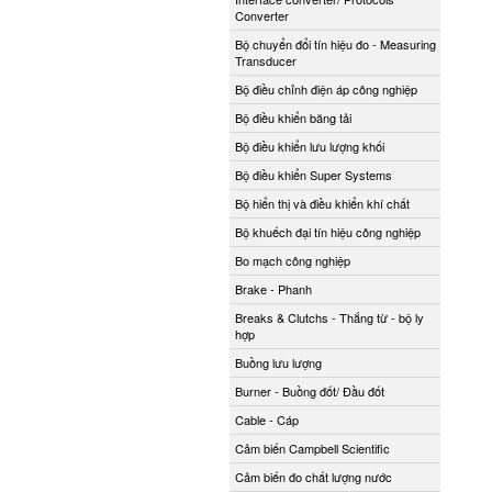
Converter
Bộ chuyển đổi tín hiệu đo - Measuring
Transducer
Bộ điều chỉnh điện áp công nghiệp
Bộ điều khiển băng tải
Bộ điều khiển lưu lượng khối
Bộ điều khiển Super Systems
Bộ hiển thị và điều khiển khí chất
Bộ khuếch đại tín hiệu công nghiệp
Bo mạch công nghiệp
Brake - Phanh
Breaks & Clutchs - Thắng từ - bộ ly
hợp
Buồng lưu lượng
Burner - Buồng đốt/ Đầu đốt
Cable - Cáp
Cảm biến Campbell Scientific
Cảm biến đo chất lượng nước