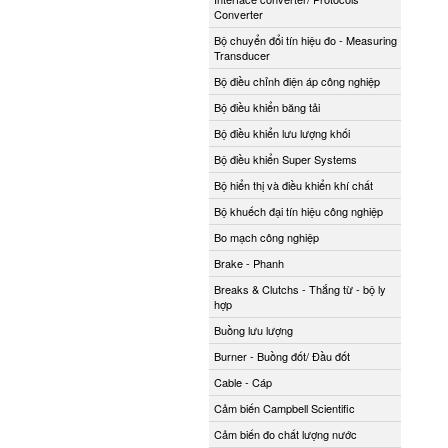
Converter
Bộ chuyển đổi tín hiệu đo - Measuring
Transducer
Bộ điều chỉnh điện áp công nghiệp
Bộ điều khiển băng tải
Bộ điều khiển lưu lượng khối
Bộ điều khiển Super Systems
Bộ hiển thị và điều khiển khí chất
Bộ khuếch đại tín hiệu công nghiệp
Bo mạch công nghiệp
Brake - Phanh
Breaks & Clutchs - Thắng từ - bộ ly
hợp
Buồng lưu lượng
Burner - Buồng đốt/ Đầu đốt
Cable - Cáp
Cảm biến Campbell Scientific
Cảm biến đo chất lượng nước