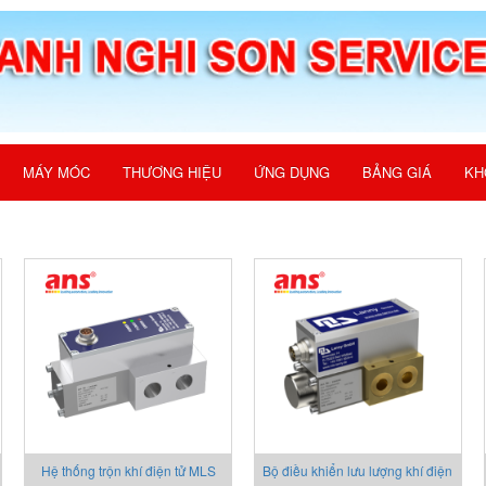
MÁY MÓC
THƯƠNG HIỆU
ỨNG DỤNG
BẢNG GIÁ
KH
Hệ thống trộn khí điện tử MLS
Bộ điều khiển lưu lượng khí điện