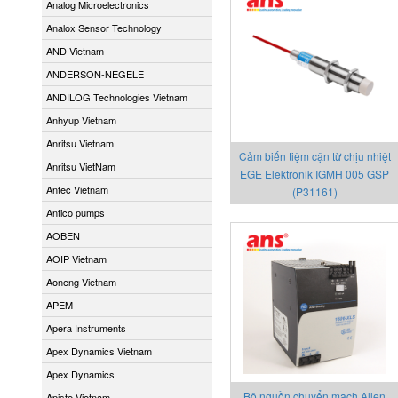
Analog Microelectronics
Analox Sensor Technology
AND Vietnam
ANDERSON-NEGELE
ANDILOG Technologies Vietnam
Anhyup Vietnam
Anritsu Vietnam
Cảm biến tiệm cận từ chịu nhiệt
Anritsu VietNam
EGE Elektronik IGMH 005 GSP
Antec Vietnam
(P31161)
Antico pumps
AOBEN
AOIP Vietnam
Aoneng Vietnam
APEM
Apera Instruments
Apex Dynamics Vietnam
Apex Dynamics
Bộ nguồn chuyển mạch Allen
Apiste Vietnam