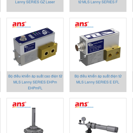
Lanny SERIES GZ Laser
tử MLS Lanny SERIES F
Bộ điều khiển áp suất cao điện tử
Bộ điều khiển áp suất điện tử
MLS Lanny SERIES EHPm
MLS Lanny SERIES E EFL
EHPmFL