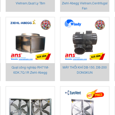
Vietnam,Quạt Ly Tâm
Ziehl-Abegg Vietnam,Centrifugal
Fan
Quạt công nghiệp RH71M-
MÁY THỔI KHÍ DB-150, DB-200
6DK.7Q.1R Ziehl-Abegg
DONGKUN