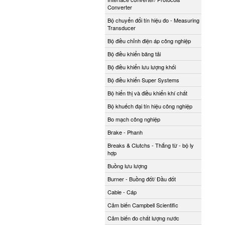
Converter
Bộ chuyển đổi tín hiệu đo - Measuring
Transducer
Bộ điều chỉnh điện áp công nghiệp
Bộ điều khiển băng tải
Bộ điều khiển lưu lượng khối
Bộ điều khiển Super Systems
Bộ hiển thị và điều khiển khí chất
Bộ khuếch đại tín hiệu công nghiệp
Bo mạch công nghiệp
Brake - Phanh
Breaks & Clutchs - Thắng từ - bộ ly
hợp
Buồng lưu lượng
Burner - Buồng đốt/ Đầu đốt
Cable - Cáp
Cảm biến Campbell Scientific
Cảm biến đo chất lượng nước