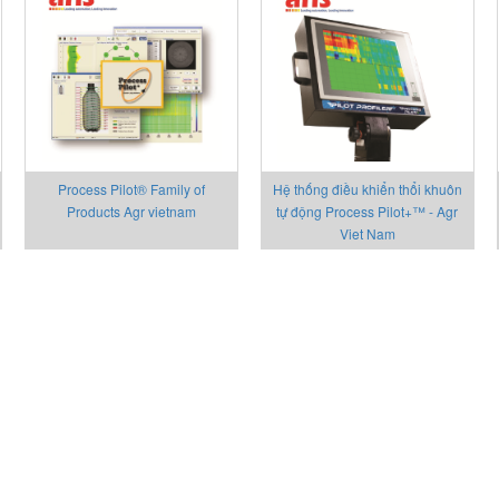
Process Pilot® Family of
Hệ thống điều khiển thổi khuôn
Products Agr vietnam
tự động Process Pilot+™ - Agr
Viet Nam