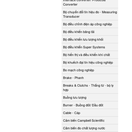
Converter
Bộ chuyển đổi tín hiệu đo - Measuring
Transducer
Bộ điều chỉnh điện áp công nghiệp
Bộ điều khiển băng tải
Bộ điều khiển lưu lượng khối
Bộ điều khiển Super Systems
Bộ hiển thị và điều khiển khí chất
Bộ khuếch đại tín hiệu công nghiệp
Bo mạch công nghiệp
Brake - Phanh
Breaks & Clutchs - Thắng từ - bộ ly
hợp
Buồng lưu lượng
Burner - Buồng đốt/ Đầu đốt
Cable - Cáp
Cảm biến Campbell Scientific
Cảm biến đo chất lượng nước