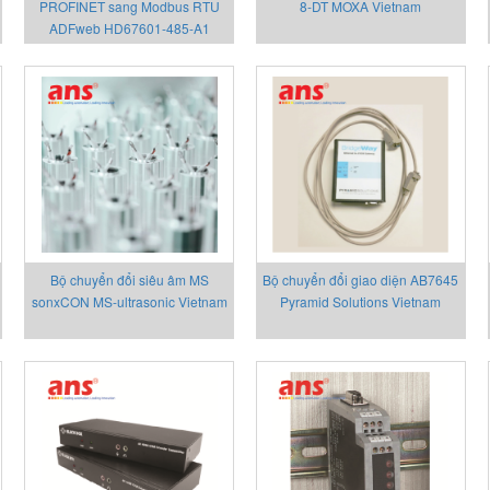
PROFINET sang Modbus RTU
8-DT MOXA Vietnam
ADFweb HD67601-485-A1
Bộ chuyển đổi siêu âm MS
Bộ chuyển đổi giao diện AB7645
sonxCON MS-ultrasonic Vietnam
Pyramid Solutions Vietnam