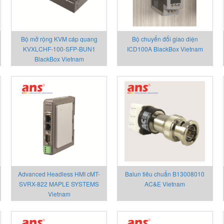
Bộ mở rộng KVM cáp quang
Bộ chuyển đổi giao diện
KVXLCHF-100-SFP-BUN1
ICD100A BlackBox Vietnam
BlackBox Vietnam
Advanced Headless HMI cMT-
Balun tiêu chuẩn B13008010
SVRX-822 MAPLE SYSTEMS
AC&E Vietnam
Vietnam