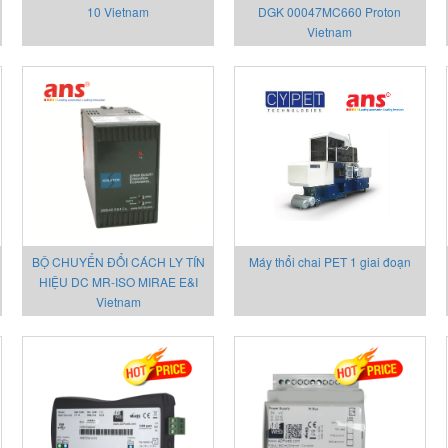
10 Vietnam
DGK 00047MC660 Proton
Vietnam
BỘ CHUYỂN ĐỔI CÁCH LY TÍN
Máy thổi chai PET 1 giai đoạn
HIỆU DC MR-ISO MIRAE E&I
Vietnam