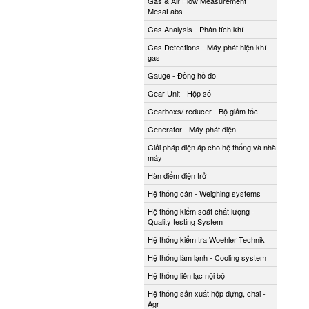
Gas & Air Flow Measurement
MesaLabs
Gas Analysis - Phân tích khí
Gas Detections - Máy phát hiện khí
gas
Gauge - Đồng hồ đo
Gear Unit - Hộp số
Gearboxs/ reducer - Bộ giảm tốc
Generator - Máy phát điện
Giải pháp điện áp cho hệ thống và nhà
máy
Hàn điểm điện trở
Hệ thống cân - Weighing systems
Hệ thống kiểm soát chất lượng -
Quality testing System
Hệ thống kiểm tra Woehler Technik
Hệ thống làm lạnh - Cooling system
Hệ thống liên lạc nội bộ
Hệ thống sản xuất hộp đựng, chai -
Agr