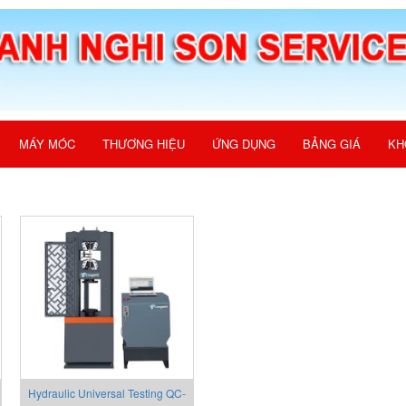
MÁY MÓC
THƯƠNG HIỆU
ỨNG DỤNG
BẢNG GIÁ
KH
Hydraulic Universal Testing QC-