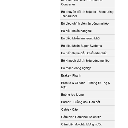
Converter
Bộ chuyển đổi tín hiệu đo - Measuring
Transducer
Bộ điều chỉnh điện áp công nghiệp
Bộ điều khiển băng tải
Bộ điều khiển lưu lượng khối
Bộ điều khiển Super Systems
Bộ hiển thị và điều khiển khí chất
Bộ khuếch đại tín hiệu công nghiệp
Bo mạch công nghiệp
Brake - Phanh
Breaks & Clutchs - Thắng từ - bộ ly
hợp
Buồng lưu lượng
Burner - Buồng đốt/ Đầu đốt
Cable - Cáp
Cảm biến Campbell Scientific
Cảm biến đo chất lượng nước