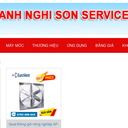
MÁY MÓC
THƯƠNG HIỆU
ỨNG DỤNG
BẢNG GIÁ
KH
m
Quạt thông gió nông nghiệp AF-