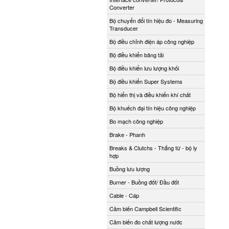
Converter
Bộ chuyển đổi tín hiệu đo - Measuring
Transducer
Bộ điều chỉnh điện áp công nghiệp
Bộ điều khiển băng tải
Bộ điều khiển lưu lượng khối
Bộ điều khiển Super Systems
Bộ hiển thị và điều khiển khí chất
Bộ khuếch đại tín hiệu công nghiệp
Bo mạch công nghiệp
Brake - Phanh
Breaks & Clutchs - Thắng từ - bộ ly
hợp
Buồng lưu lượng
Burner - Buồng đốt/ Đầu đốt
Cable - Cáp
Cảm biến Campbell Scientific
Cảm biến đo chất lượng nước