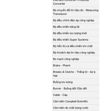
Converter
Bộ chuyển đổi tín hiệu đo - Measuring
Transducer
Bộ điều chỉnh điện áp công nghiệp
Bộ điều khiển băng tải
Bộ điều khiển lưu lượng khối
Bộ điều khiển Super Systems
Bộ hiển thị và điều khiển khí chất
Bộ khuếch đại tín hiệu công nghiệp
Bo mạch công nghiệp
Brake - Phanh
Breaks & Clutchs - Thắng từ - bộ ly
hợp
Buồng lưu lượng
Burner - Buồng đốt/ Đầu đốt
Cable - Cáp
Cảm biến Campbell Scientific
Cảm biến đo chất lượng nước