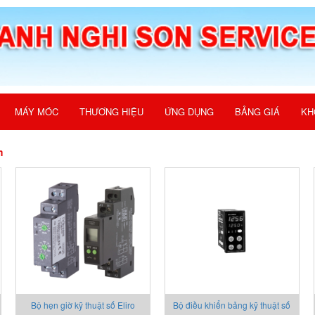
MÁY MÓC
THƯƠNG HIỆU
ỨNG DỤNG
BẢNG GIÁ
KH
m
Bộ hẹn giờ kỹ thuật số Eliro
Bộ điều khiển bảng kỹ thuật số