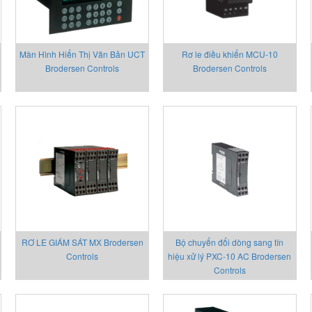
Màn Hình Hiển Thị Văn Bản UCT
Rơ le điều khiển MCU-10
Brodersen Controls
Brodersen Controls
RƠ LE GIÁM SÁT MX Brodersen
Bộ chuyển đổi dòng sang tín
Controls
hiệu xử lý PXC-10 AC Brodersen
Controls