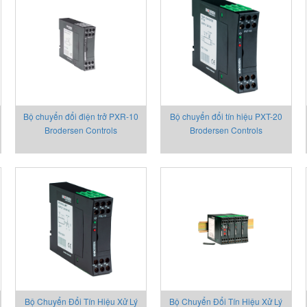
Bộ chuyển đổi điện trở PXR-10
Bộ chuyển đổi tín hiệu PXT-20
Brodersen Controls
Brodersen Controls
Bộ Chuyển Đổi Tín Hiệu Xử Lý
Bộ Chuyển Đổi Tín Hiệu Xử Lý