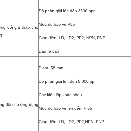
Độ phân giải lên đến 3600 ppr
Mức độ bảo vệIP55
ng đối giá thấp cho
g
Giao diện: LD; LD2; PP2; NPN; PNP
Đầu ra cáp
Diam. 58 mm
Độ phân giải lên đến 5.000 ppr
Các kiểu lắp khác nhau
ng đối cho ứng dụng
Mức độ bảo vệ lên đến IP 66
Giao diện: LD; LD2; PP2;NPN; PNP