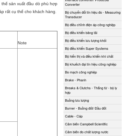
ó thể sản xuất đầu dò phù hợp
Converter
háp rất cụ thể cho khách hàng.
Bộ chuyển đổi tín hiệu đo - Measuring
Transducer
Bộ điều chỉnh điện áp công nghiệp
Bộ điều khiển băng tải
Bộ điều khiển lưu lượng khối
Note
Bộ điều khiển Super Systems
Bộ hiển thị và điều khiển khí chất
Bộ khuếch đại tín hiệu công nghiệp
Bo mạch công nghiệp
Brake - Phanh
Breaks & Clutchs - Thắng từ - bộ ly
hợp
Buồng lưu lượng
Burner - Buồng đốt/ Đầu đốt
Cable - Cáp
Cảm biến Campbell Scientific
Cảm biến đo chất lượng nước