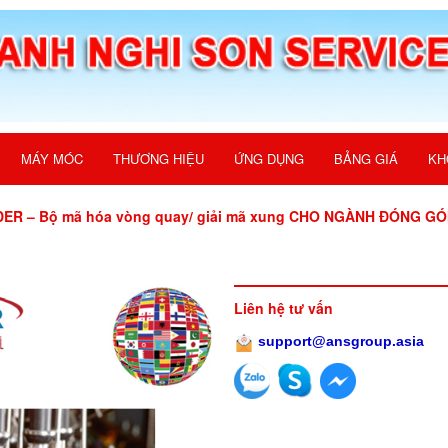
MÁY MÓC
THƯƠNG HIỆU
ỨNG DỤNG
BẢNG GIÁ
KH
R – Bộ mã hóa vòng quay/ giải mã xung CHO NGÀNH ĐÓNG GÓ
Liên hệ tư vấn
support@ansgroup.asia