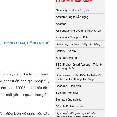
Danh mục sản phẩm
Cleaning Products & System
Actuator - bộ truyền động
Adaptor
Air conditioning systems MTA S.P.A
Analyzer - Máy phân tích
ÓI, ĐÓNG CHAI, CÔNG NGHỆ
Balancing machine - Máy cân bằng
Battery - Ắc quy
Baumuller vietnam
BBC Bircher Smart Access - Thiết bị
hệ thống dò tìm
 thúc đẩy đáng kể trong những
Bea Sensor - Cảm Biến An Toàn Và
Kích Hoạt Hệ Thống Tự Động
 phát triển các giải pháp tùy
Beacons - Đèn hiệu
iểm soát 100% từ khi bắt đầu
Bearing - Vòng bi
ất, một yếu tố quan trọng đối
Biến áp công nghiệp
Bộ chia tín hiệu analog
Bộ chuyển đổi giao diện kết nối -
ến điều kiện vệ sinh, yêu cầu
Interface converter/ Protocols