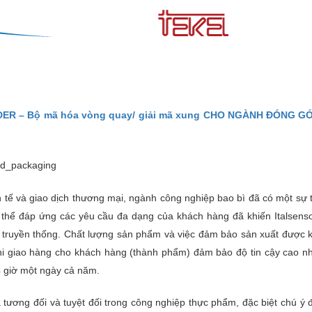
R – Bộ mã hóa vòng quay/ giải mã xung CHO NGÀNH ĐÓNG G
nh tế và giao dịch thương mại, ngành công nghiệp bao bì đã có một sự
 thể đáp ứng các yêu cầu đa dạng của khách hàng đã khiến Italsensor
p truyền thống. Chất lượng sản phẩm và việc đảm bảo sản xuất được k
hi giao hàng cho khách hàng (thành phẩm) đảm bảo độ tin cậy cao nh
4 giờ một ngày cả năm.
tương đối và tuyệt đối trong công nghiệp thực phẩm, đặc biệt chú ý đ