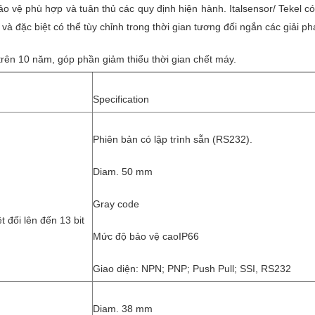
ảo vệ phù hợp và tuân thủ các quy định hiện hành. Italsensor/ Tekel c
 và đặc biệt có thể tùy chỉnh trong thời gian tương đối ngắn các giải p
 trên 10 năm, góp phần giảm thiểu thời gian chết máy.
Specification
Phiên bản có lập trình sẵn (RS232).
Diam. 50 mm
Gray code
 đối lên đến 13 bit
Mức độ bảo vệ caoIP66
Giao diện: NPN; PNP; Push Pull; SSI, RS232
Diam. 38 mm