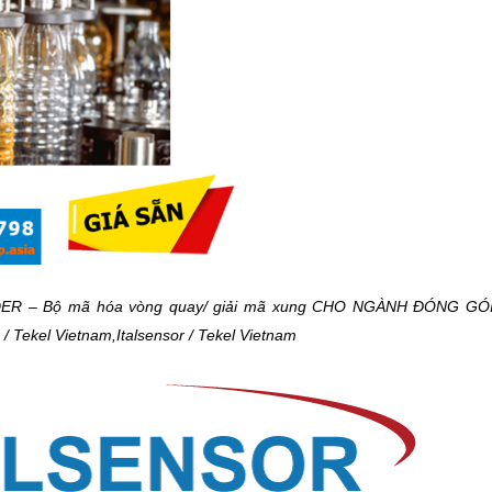
R – Bộ mã hóa vòng quay/ giải mã xung CHO NGÀNH ĐÓNG G
/ Tekel Vietnam,Italsensor / Tekel Vietnam